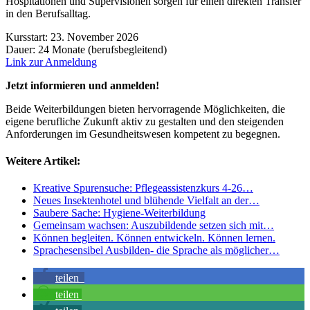
Hospitationen und Supervisionen sorgen für einen direkten Transfer
in den Berufsalltag.
Kursstart: 23. November 2026
Dauer: 24 Monate (berufsbegleitend)
Link zur Anmeldung
Jetzt informieren und anmelden!
Beide Weiterbildungen bieten hervorragende Möglichkeiten, die
eigene berufliche Zukunft aktiv zu gestalten und den steigenden
Anforderungen im Gesundheitswesen kompetent zu begegnen.
Weitere Artikel:
Kreative Spurensuche: Pflegeassistenzkurs 4-26…
Neues Insektenhotel und blühende Vielfalt an der…
Saubere Sache: Hygiene-Weiterbildung
Gemeinsam wachsen: Auszubildende setzen sich mit…
Können begleiten. Können entwickeln. Können lernen.
Sprachesensibel Ausbilden- die Sprache als möglicher…
teilen
teilen