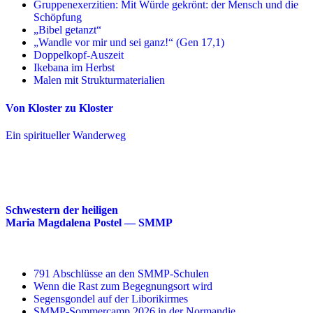
Gruppenexerzitien: Mit Würde gekrönt: der Mensch und die
Schöpfung
„Bibel getanzt“
„Wandle vor mir und sei ganz!“ (Gen 17,1)
Doppelkopf-Auszeit
Ikebana im Herbst
Malen mit Strukturmaterialien
Von Kloster zu Kloster
Ein spiritueller Wanderweg
Schwestern der heiligen
Maria Magdalena Postel — SMMP
791 Abschlüsse an den SMMP-Schulen
Wenn die Rast zum Begegnungsort wird
Segensgondel auf der Liborikirmes
SMMP-Sommercamp 2026 in der Normandie