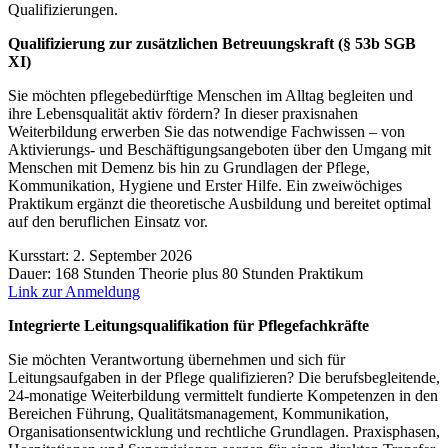
Qualifizierungen.
Qualifizierung zur zusätzlichen Betreuungskraft (§ 53b SGB
XI)
Sie möchten pflegebedürftige Menschen im Alltag begleiten und
ihre Lebensqualität aktiv fördern? In dieser praxisnahen
Weiterbildung erwerben Sie das notwendige Fachwissen – von
Aktivierungs- und Beschäftigungsangeboten über den Umgang mit
Menschen mit Demenz bis hin zu Grundlagen der Pflege,
Kommunikation, Hygiene und Erster Hilfe. Ein zweiwöchiges
Praktikum ergänzt die theoretische Ausbildung und bereitet optimal
auf den beruflichen Einsatz vor.
Kursstart: 2. September 2026
Dauer: 168 Stunden Theorie plus 80 Stunden Praktikum
Link zur Anmeldung
Integrierte Leitungsqualifikation für Pflegefachkräfte
Sie möchten Verantwortung übernehmen und sich für
Leitungsaufgaben in der Pflege qualifizieren? Die berufsbegleitende,
24-monatige Weiterbildung vermittelt fundierte Kompetenzen in den
Bereichen Führung, Qualitätsmanagement, Kommunikation,
Organisationsentwicklung und rechtliche Grundlagen. Praxisphasen,