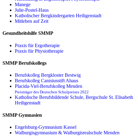
Manege
Julie-Postel-Haus
Katholischer Bergkindergarten Heiligenstadt
Mitleben auf Zeit
Gesundheitshilfe SMMP
Praxis für Ergo­therapie
Praxis für Physio­therapie
SMMP Berufskollegs
Berufskolleg Bergkloster Bestwig
Berufskolleg Canisiusstift Ahaus
Placida-Viel-Berufskolleg Menden
Preisträger des Deutschen Schulpreises 2022
Katholische Berufsbildende Schule, Bergschule St. Elisabeth
Heiligenstadt
SMMP Gymnasien
Engelsburg-Gymnasium Kassel
Walburgisgymnasium & Walburgisrealschule Menden