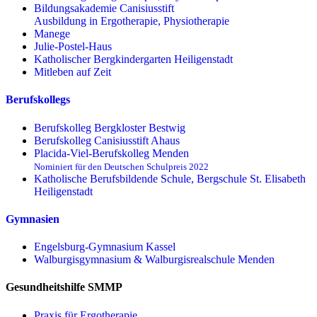
Bildungsakademie Canisiusstift
Ausbildung in Ergotherapie, Physiotherapie
Manege
Julie-Postel-Haus
Katholischer Bergkindergarten Heiligenstadt
Mitleben auf Zeit
Berufskollegs
Berufskolleg Bergkloster Bestwig
Berufskolleg Canisiusstift Ahaus
Placida-Viel-Berufskolleg Menden
Nominiert für den Deutschen Schulpreis 2022
Katholische Berufsbildende Schule, Bergschule St. Elisabeth
Heiligenstadt
Gymnasien
Engelsburg-Gymnasium Kassel
Walburgisgymnasium & Walburgisrealschule Menden
Gesundheitshilfe SMMP
Praxis für Ergo­therapie