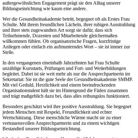
außergewöhnlichen Engagement prägt sie den Alltag unserer
Bildungseinrichtung wie kaum eine andere.
Wer die Gesundheitsakademie betritt, begegnet oft als Erstes Frau
Schulte. Mit ihrem freundlichen Lächeln, ihrer ruhigen Ausstrahlung
und ihrer stets zugewandten Art sorgt sie dafür, dass sich
Teilnehmende, Dozenten und Mitarbeitende gleichermaßen
willkommen fühlen. Ob organisatorische Fragen, kurzfristige
Anliegen oder einfach ein aufmunterndes Wort – sie ist immer zur
Stelle.
In den vergangenen eineinhalb Jahrzehnten hat Frau Schulte
unzählige Kursstarts, Prüfungen und Fort- und Weiterbildungen
begleitet. Dabei ist sie weit mehr als nur die Ansprechpartnerin im
Sekretariat: Sie ist die gute Seele der Gesundheitsakademie SMMP.
Mit viel Geduld, Herzlichkeit und einem beeindruckenden
Organisationstalent hält sie im Hintergrund die Fäden zusammen
und trägt maßgeblich dazu bei, dass alles reibungslos funktioniert.
Besonders geschätzt wird ihre positive Ausstrahlung. Sie begegnet
jedem Menschen mit Respekt, Freundlichkeit und echter
Wertschätzung. Diese menschliche Wärme macht sie zu einer
vertrauensvollen Ansprechpartnerin und zu einem wichtigen
Bestandteil unserer Bildungseinrichtung.