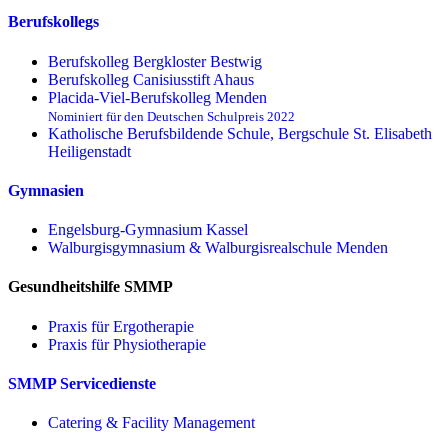
Berufskollegs
Berufskolleg Bergkloster Bestwig
Berufskolleg Canisiusstift Ahaus
Placida-Viel-Berufskolleg Menden
Nominiert für den Deutschen Schulpreis 2022
Katholische Berufsbildende Schule, Bergschule St. Elisabeth
Heiligenstadt
Gymnasien
Engelsburg-Gymnasium Kassel
Walburgisgymnasium & Walburgisrealschule Menden
Gesundheitshilfe SMMP
Praxis für Ergo­therapie
Praxis für Physio­therapie
SMMP Servicedienste
Catering & Facility Management